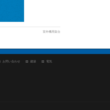
室外機用架台
お問い合わせ
建築
電気