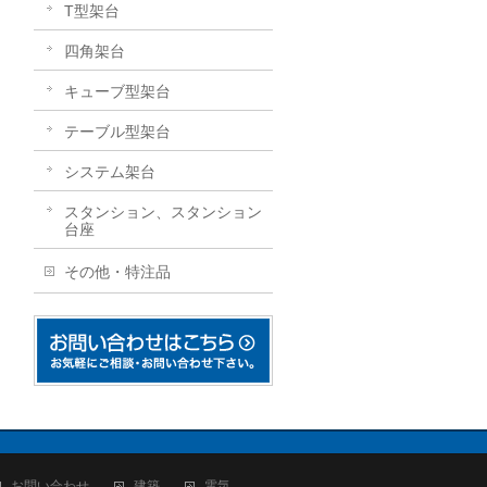
T型架台
四角架台
キューブ型架台
テーブル型架台
システム架台
スタンション、スタンション
台座
その他・特注品
お問い合わせ
建築
電気