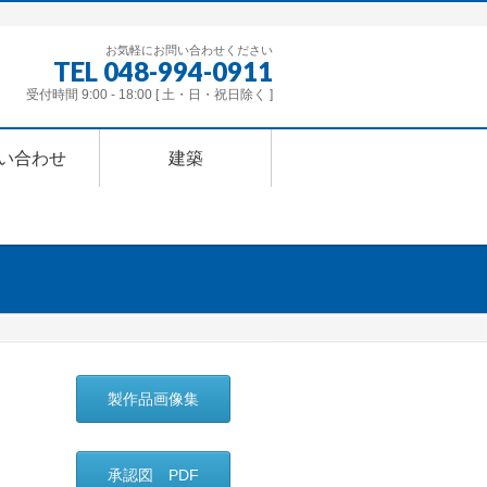
お気軽にお問い合わせください
TEL 048-994-0911
受付時間 9:00 - 18:00 [ 土・日・祝日除く ]
い合わせ
建築
製作品画像集
承認図 PDF