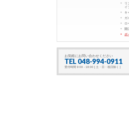
リ
イ
キ
ガ
ロ
開
ボ
お気軽にお問い合わせください
TEL 048-994-0911
受付時間 9:00 - 18:00 [ 土・日・祝日除く ]