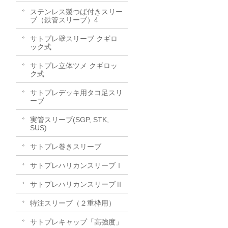
ステンレス製つば付きスリー
ブ（鉄管スリーブ）4
サトプレ壁スリーブ クギロ
ック式
サトプレ立体ツメ クギロッ
ク式
サトプレデッキ用タコ足スリ
ーブ
実管スリーブ(SGP, STK,
SUS)
サトプレ巻きスリーブ
サトプレハリカンスリーブⅠ
サトプレハリカンスリーブⅡ
特注スリーブ（２重枠用）
サトプレキャップ「高強度」