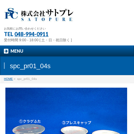
お気軽にお問い合わせください
TEL
048-994-0911
受付時間 9:00 - 18:00 [ 土・日・祝日除く ]
MENU
spc_pr01_04s
HOME
»
spc_pr01_04s