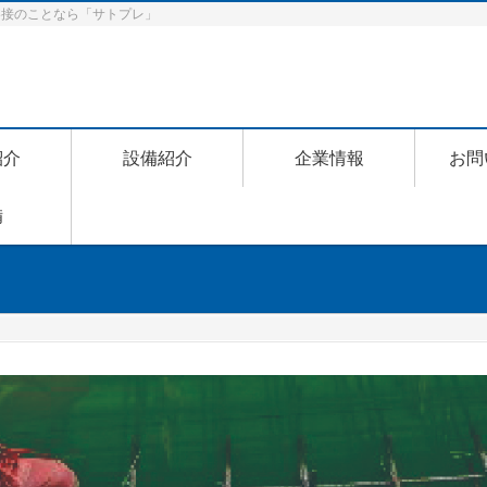
動溶接のことなら「サトプレ」
紹介
設備紹介
企業情報
お問
備