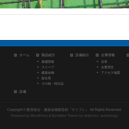
』
ホーム
製品紹介
設備紹介
企業情報
基礎関係
沿革
スリーブ
企業理念
建築金物
アクセス地図
架台系
その他・特注品
設備
Copyright ©
配管架台・建築金物製造卸『サトプレ』
All Rights Reserved.
Powered by
WordPress
&
BizVektor Theme
by
Vektor,Inc.
technology.