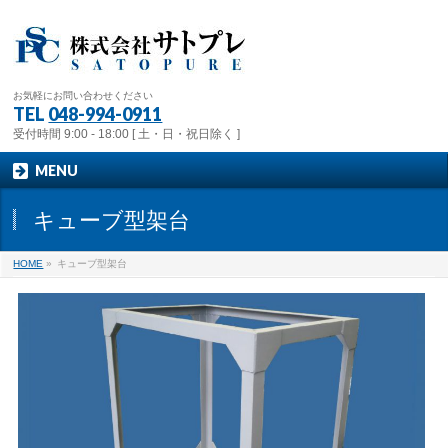
お気軽にお問い合わせください
TEL
048-994-0911
受付時間 9:00 - 18:00 [ 土・日・祝日除く ]
MENU
キューブ型架台
HOME
»
キューブ型架台