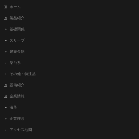
ホーム
製品紹介
基礎関係
スリーブ
建築金物
架台系
その他・特注品
設備紹介
企業情報
沿革
企業理念
アクセス地図