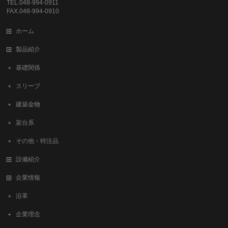
TEL.048-994-0911
FAX.048-994-0910
ホーム
製品紹介
基礎関係
スリーブ
建築金物
架台系
その他・特注品
設備紹介
企業情報
沿革
企業理念