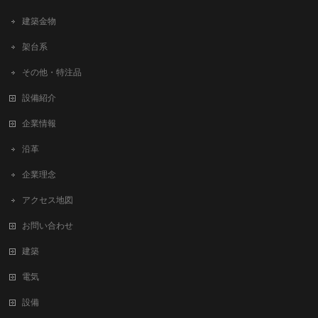
建築金物
架台系
その他・特注品
設備紹介
企業情報
沿革
企業理念
アクセス地図
お問い合わせ
建築
電気
設備