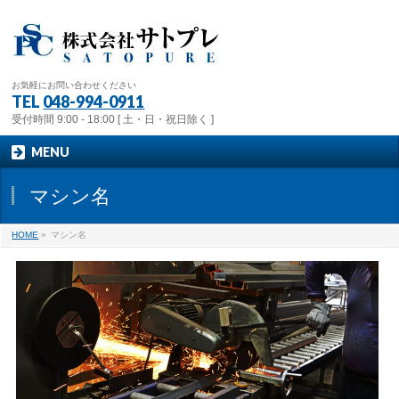
お気軽にお問い合わせください
TEL
048-994-0911
受付時間 9:00 - 18:00 [ 土・日・祝日除く ]
MENU
マシン名
HOME
»
マシン名